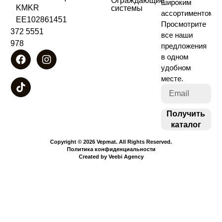
Ограждающие
широким
KMKR
системы
ассортиментом!
EE102861451
Просмотрите
+372 5551
все наши
4978
предложения
в одном
удобном
месте.
Получить
каталог
Copyright © 2026 Vepmat. All Rights Reserved.
Политика конфиденциальности
Created by Veebi Agency