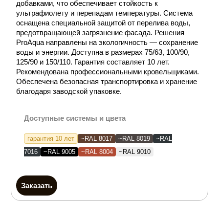
добавками, что обеспечивает стойкость к
ультрафиолету и перепадам температуры. Система
оснащена специальной защитой от перелива воды,
предотвращающей загрязнение фасада. Решения
ProAqua направлены на экологичность — сохранение
воды и энергии. Доступна в размерах 75/63, 100/90,
125/90 и 150/110. Гарантия составляет 10 лет.
Рекомендована профессиональными кровельщиками.
Обеспечена безопасная транспортировка и хранение
благодаря заводской упаковке.
Доступные системы и цвета
гарантия 10 лет
~RAL 8017
~RAL 8019
~RAL
7016
~RAL 9005
~RAL 8004
~RAL 9010
Заказать