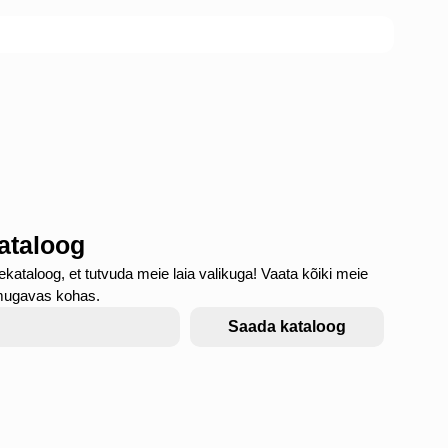
kataloog
ekataloog, et tutvuda meie laia valikuga! Vaata kõiki meie
mugavas kohas.
Saada kataloog