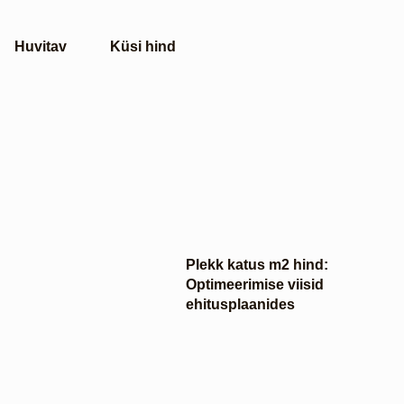
Huvitav
Küsi hind
Plekk katus m2 hind:
Optimeerimise viisid
ehitusplaanides