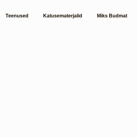
Teenused
Katusematerjalid
Miks Budmat