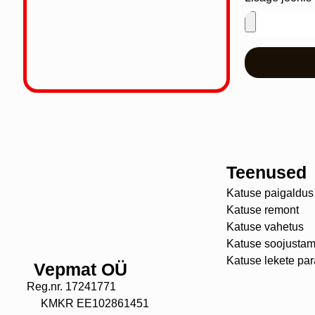
Teenused
Katuse paigaldus
Katuse remont
Katuse vahetus
Katuse soojustam
Katuse lekete pa
Vepmat OÜ
Reg.nr. 17241771
KMKR EE102861451