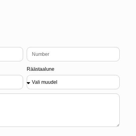
Räästaalune