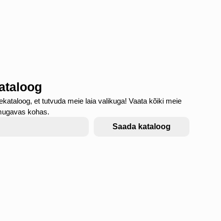
kataloog
ekataloog, et tutvuda meie laia valikuga! Vaata kõiki meie
mugavas kohas.
Saada kataloog