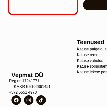
Teenused
Katuse paigaldus
Katuse remont
Katuse vahetus
Katuse soojustam
Katuse lekete pa
Vepmat OÜ
Reg.nr. 17241771
KMKR EE102861451
+372 5551 4978