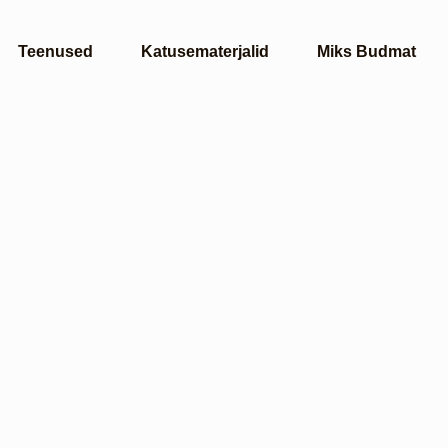
Teenused
Katusematerjalid
Miks Budmat