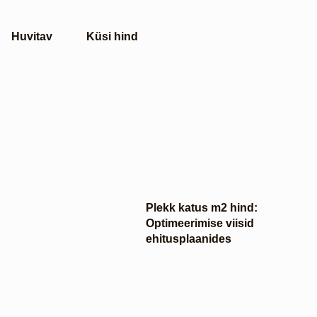
Huvitav
Küsi hind
Plekk katus m2 hind:
Optimeerimise viisid
ehitusplaanides