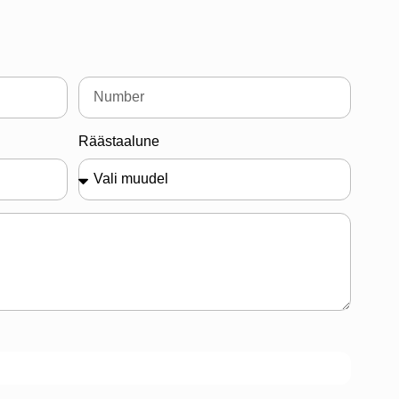
Räästaalune