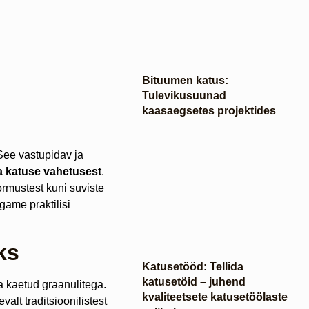
Bituumen katus:
Tulevikusuunad
kaasaegsetes projektides
ee vastupidav ja
a katuse vahetusest
.
ormustest kuni suviste
agame praktilisi
ks
Katusetööd: Tellida
katusetöid – juhend
 kaetud graanulitega.
kvaliteetsete katusetöölaste
valt traditsioonilistest