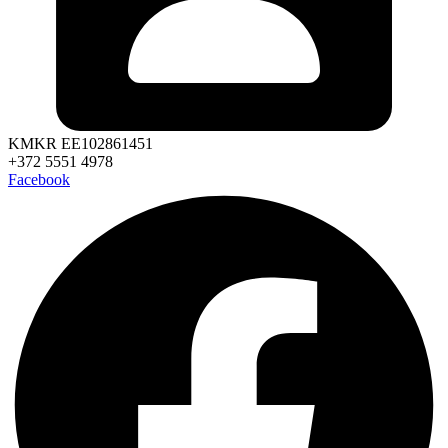
KMKR EE102861451
+372 5551 4978
Facebook