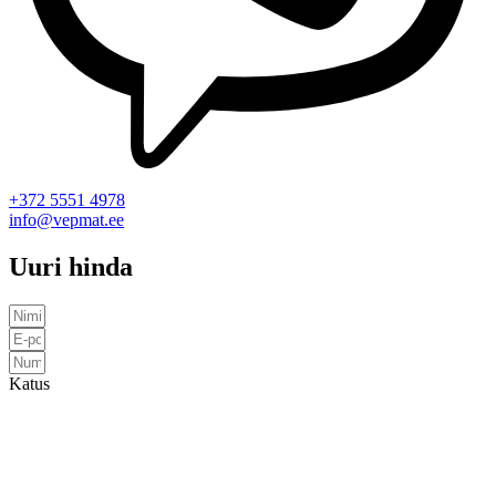
+372 5551 4978
info@vepmat.ee
Uuri hinda
Katus