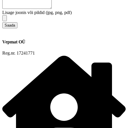
Lisage joonis või pildid (jpg, png, pdf)
Saada
Vepmat OÜ
Reg.nr. 17241771