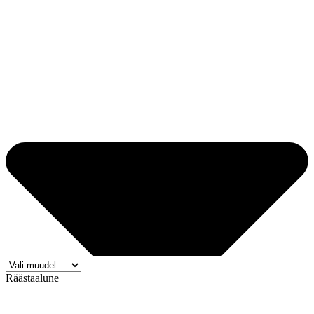
Räästaalune