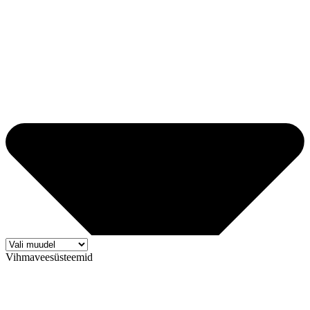
Vihmaveesüsteemid