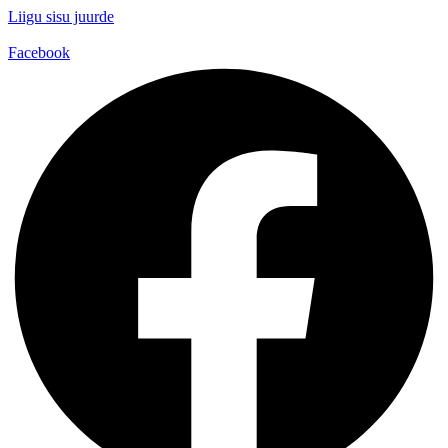
Liigu sisu juurde
Facebook