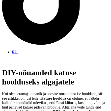
RU
DIY-nõuanded katuse
hoolduseks algajatele
Kui olete eramaja omanik ja soovite oma katust ise hooldada, siis
see artikkel on just teile.
Katuse hooldus
on oluline, et vältida
kalleid remonditöid tulevikus, eriti Eesti kliimas, kus lumi, vihm ja
tuul panevad katuse pidevalt proovile. Algajana võite tunda end