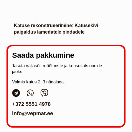
Katuse rekonstrueerimine: Katusekivi
paigaldus lamedatele pindadele
Saada pakkumine
Tasuta väljasõit mõõtmiste ja konsultatsioonide
jaoks.
Valmis katus 2–3 nädalaga.
+372 5551 4978
info@vepmat.ee