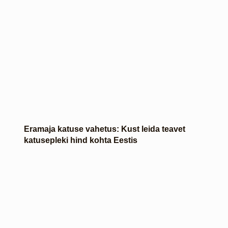
Eramaja katuse vahetus: Kust leida teavet
katusepleki hind kohta Eestis