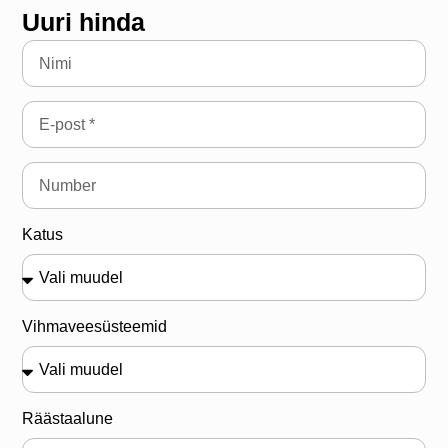
Uuri hinda
Katus
Vihmaveesüsteemid
Räästaalune