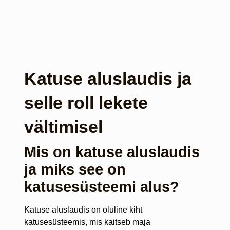
Katuse aluslaudis ja
selle roll lekete
vältimisel
Mis on katuse aluslaudis
ja miks see on
katusesüsteemi alus?
Katuse aluslaudis on oluline kiht
katusesüsteemis, mis kaitseb maja