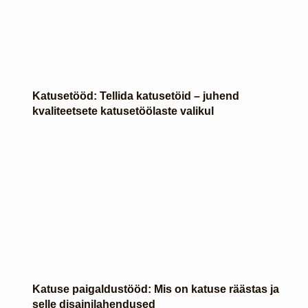
Katusetööd: Tellida katusetöid – juhend
kvaliteetsete katusetöölaste valikul
Katuse paigaldustööd: Mis on katuse räästas ja
selle disainilahendused