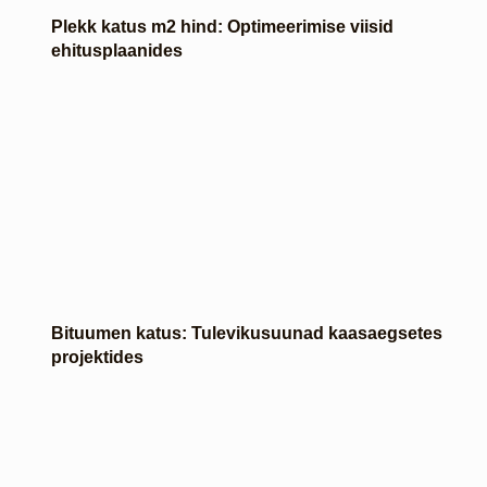
Plekk katus m2 hind: Optimeerimise viisid
ehitusplaanides
Bituumen katus: Tulevikusuunad kaasaegsetes
projektides