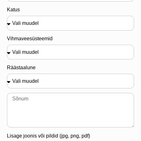
Katus
Vihmaveesüsteemid
Räästaalune
Lisage joonis või pildid (jpg, png, pdf)