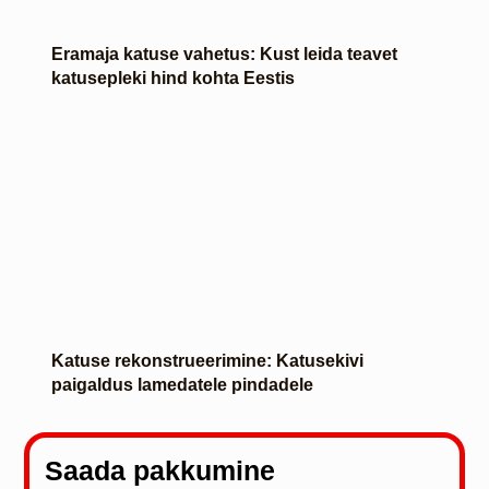
Eramaja katuse vahetus: Kust leida teavet
katusepleki hind kohta Eestis
Katuse rekonstrueerimine: Katusekivi
paigaldus lamedatele pindadele
Saada pakkumine