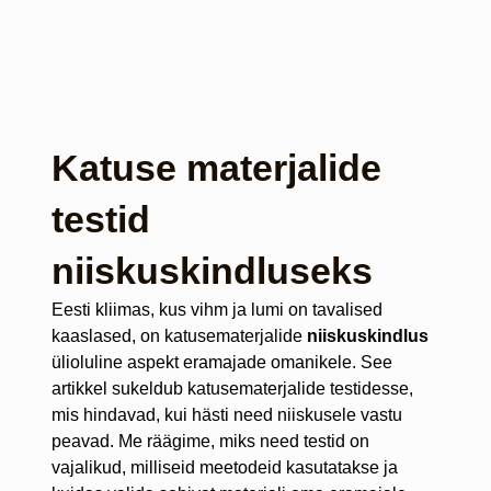
Katuse materjalide
testid
niiskuskindluseks
Eesti kliimas, kus vihm ja lumi on tavalised
kaaslased, on katusematerjalide
niiskuskindlus
ülioluline aspekt eramajade omanikele. See
artikkel sukeldub katusematerjalide testidesse,
mis hindavad, kui hästi need niiskusele vastu
peavad. Me räägime, miks need testid on
vajalikud, milliseid meetodeid kasutatakse ja