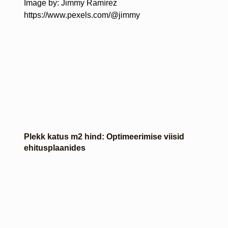
Image by: Jimmy Ramírez
https://www.pexels.com/@jimmy
Plekk katus m2 hind: Optimeerimise viisid
ehitusplaanides