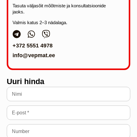
Tasuta väljasõit mõõtmiste ja konsultatsioonide
jaoks.
Valmis katus 2–3 nädalaga.
+372 5551 4978
info@vepmat.ee
Uuri hinda