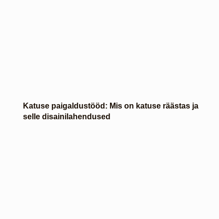
Katuse paigaldustööd: Mis on katuse räästas ja
selle disainilahendused