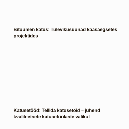
Bituumen katus: Tulevikusuunad kaasaegsetes
projektides
Katusetööd: Tellida katusetöid – juhend
kvaliteetsete katusetöölaste valikul