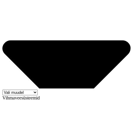
Vihmaveesüsteemid