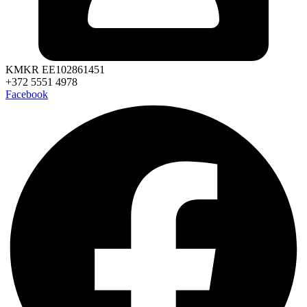
KMKR EE102861451
+372 5551 4978
Facebook