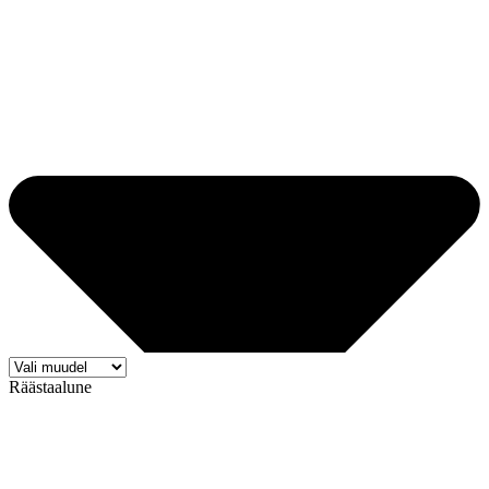
Räästaalune