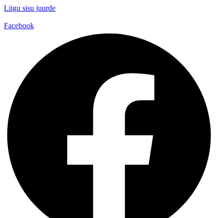
Liigu sisu juurde
Facebook