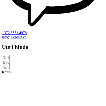
+372 5551 4978
info@vepmat.ee
Uuri hinda
Katus