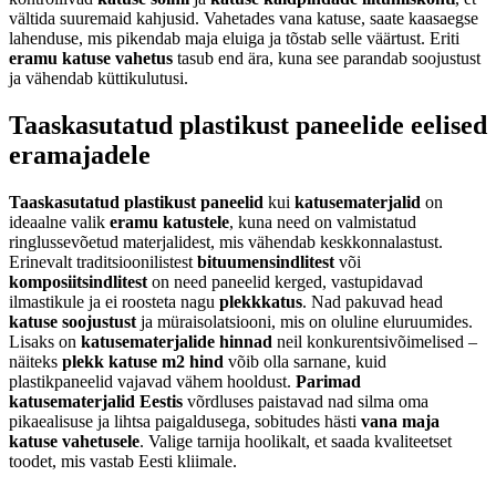
vältida suuremaid kahjusid. Vahetades vana katuse, saate kaasaegse
lahenduse, mis pikendab maja eluiga ja tõstab selle väärtust. Eriti
eramu katuse vahetus
tasub end ära, kuna see parandab soojustust
ja vähendab küttikulutusi.
Taaskasutatud plastikust paneelide eelised
eramajadele
Taaskasutatud plastikust paneelid
kui
katusematerjalid
on
ideaalne valik
eramu katustele
, kuna need on valmistatud
ringlussevõetud materjalidest, mis vähendab keskkonnalastust.
Erinevalt traditsioonilistest
bituumensindlitest
või
komposiitsindlitest
on need paneelid kerged, vastupidavad
ilmastikule ja ei roosteta nagu
plekkkatus
. Nad pakuvad head
katuse soojustust
ja müraisolatsiooni, mis on oluline eluruumides.
Lisaks on
katusematerjalide hinnad
neil konkurentsivõimelised –
näiteks
plekk katuse m2 hind
võib olla sarnane, kuid
plastikpaneelid vajavad vähem hooldust.
Parimad
katusematerjalid Eestis
võrdluses paistavad nad silma oma
pikaealisuse ja lihtsa paigaldusega, sobitudes hästi
vana maja
katuse vahetusele
. Valige tarnija hoolikalt, et saada kvaliteetset
toodet, mis vastab Eesti kliimale.