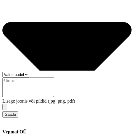
Lisage joonis või pildid (jpg, png, pdf)
Saada
Vepmat OÜ