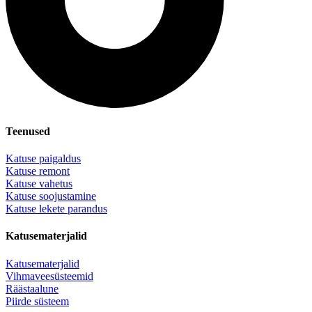
Teenused
Katuse paigaldus
Katuse remont
Katuse vahetus
Katuse soojustamine
Katuse lekete parandus
Katusematerjalid
Katusematerjalid
Vihmaveesüsteemid
Räästaalune
Piirde süsteem