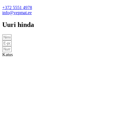
+372 5551 4978
info@vepmat.ee
Uuri hinda
Katus