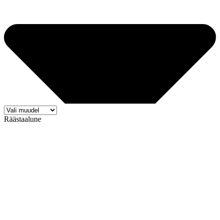
Räästaalune