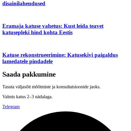
disainilahendused
Eramaja katuse vahetus: Kust leida teavet
katusepleki hind kohta Eestis
Katuse rekonstrueerimine: Katusekivi paigaldus
lamedatele pindadele
Saada pakkumine
Tasuta väljasõit mõõtmiste ja konsultatsioonide jaoks.
Valmis katus 2–3 nädalaga.
Telegram