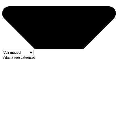
Vihmaveesüsteemid