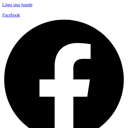
Liigu sisu juurde
Facebook