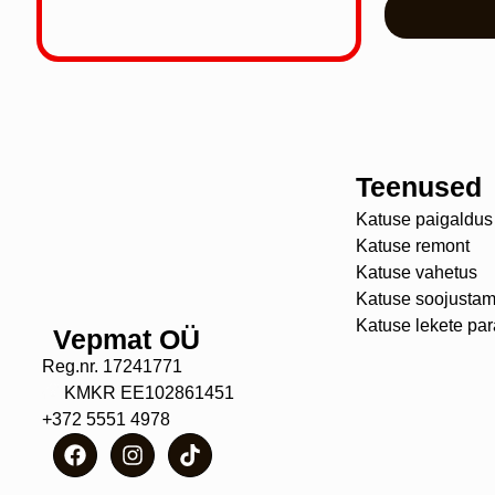
Teenused
Katuse paigaldus
Katuse remont
Katuse vahetus
Katuse soojustam
Katuse lekete pa
Vepmat OÜ
Reg.nr. 17241771
KMKR EE102861451
+372 5551 4978