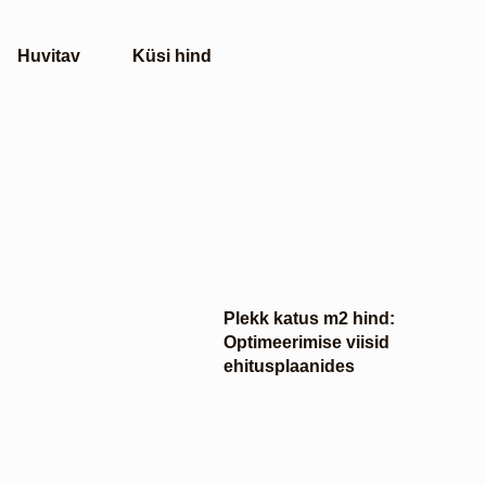
Huvitav
Küsi hind
Plekk katus m2 hind:
Optimeerimise viisid
ehitusplaanides