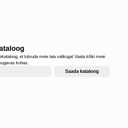
kataloog
ekataloog, et tutvuda meie laia valikuga! Vaata kõiki meie
mugavas kohas.
Saada kataloog