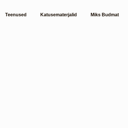
Teenused
Katusematerjalid
Miks Budmat