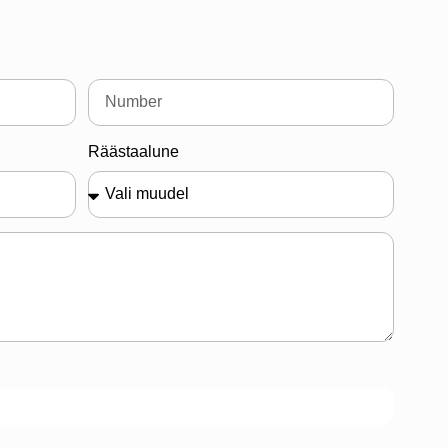
Räästaalune