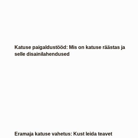
Katuse paigaldustööd: Mis on katuse räästas ja
selle disainilahendused
Eramaja katuse vahetus: Kust leida teavet