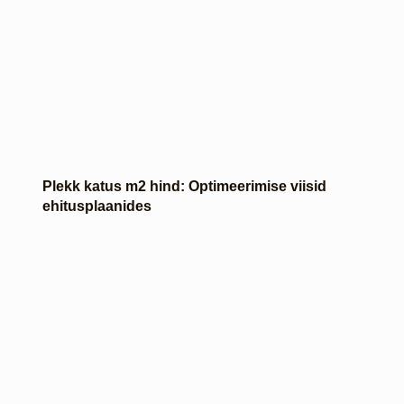
Plekk katus m2 hind: Optimeerimise viisid
ehitusplaanides