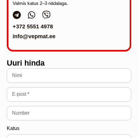
Valmis katus 2–3 nädalaga.
+372 5551 4978
info@vepmat.ee
Uuri hinda
Katus