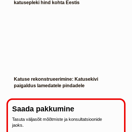
katusepleki hind kohta Eestis
Katuse rekonstrueerimine: Katusekivi
paigaldus lamedatele pindadele
Saada pakkumine
Tasuta väljasõit mõõtmiste ja konsultatsioonide
jaoks.