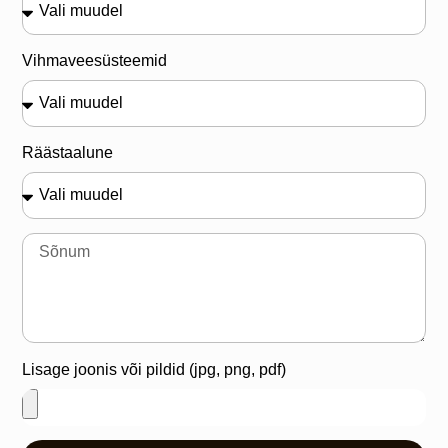
Vihmaveesüsteemid
Räästaalune
Lisage joonis või pildid (jpg, png, pdf)