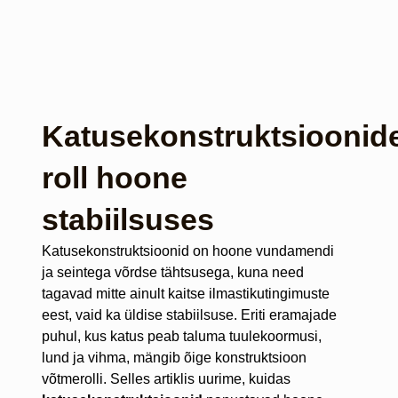
Katusekonstruktsioonid
roll hoone
stabiilsuses
Katusekonstruktsioonid on hoone vundamendi
ja seintega võrdse tähtsusega, kuna need
tagavad mitte ainult kaitse ilmastikutingimuste
eest, vaid ka üldise stabiilsuse. Eriti eramajade
puhul, kus katus peab taluma tuulekoormusi,
lund ja vihma, mängib õige konstruktsioon
võtmerolli. Selles artiklis uurime, kuidas