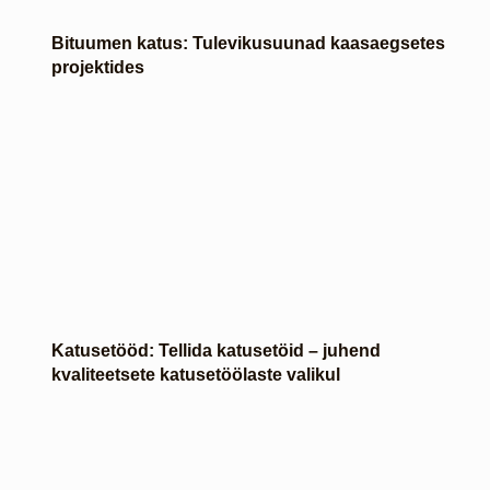
Bituumen katus: Tulevikusuunad kaasaegsetes
projektides
Katusetööd: Tellida katusetöid – juhend
kvaliteetsete katusetöölaste valikul