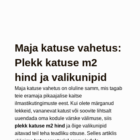
Maja katuse vahetus:
Plekk katuse m2
hind ja valikunipid
Maja katuse vahetus on oluline samm, mis tagab
teie eramaja pikaajalise kaitse
ilmastikutingimuste eest. Kui olete märganud
lekkeid, vananevat katust või soovite lihtsalt
uuendada oma kodule värske välimuse, siis
plekk katuse m2 hind
ja õige valikunipid
aitavad teil teha teadliku otsuse. Selles artiklis