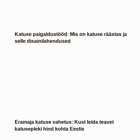
Katuse paigaldustööd: Mis on katuse räästas ja
selle disainilahendused
Eramaja katuse vahetus: Kust leida teavet
katusepleki hind kohta Eestis