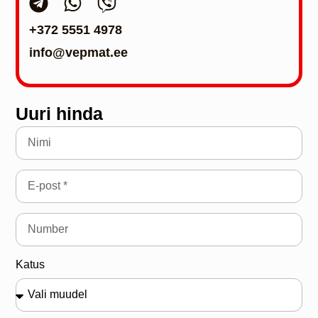
+372 5551 4978
info@vepmat.ee
Uuri hinda
Katus