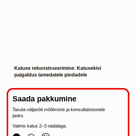
Katuse rekonstrueerimine: Katusekivi
paigaldus lamedatele pindadele
Saada pakkumine
Tasuta väljasõit mõõtmiste ja konsultatsioonide
jaoks.
Valmis katus 2–3 nädalaga.