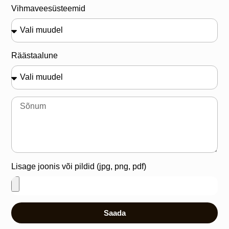
Vihmaveesüsteemid
Räästaalune
Lisage joonis või pildid (jpg, png, pdf)
Saada