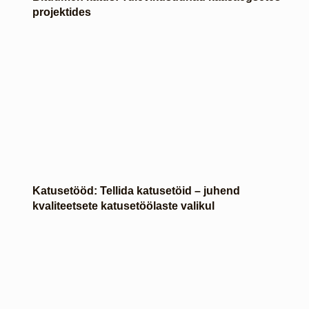
projektides
Katusetööd: Tellida katusetöid – juhend
kvaliteetsete katusetöölaste valikul