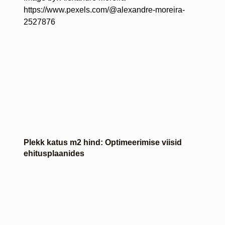
https://www.pexels.com/@alexandre-moreira-
2527876
Plekk katus m2 hind: Optimeerimise viisid
ehitusplaanides