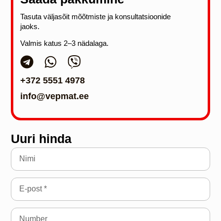
Tasuta väljasõit mõõtmiste ja konsultatsioonide
jaoks.
Valmis katus 2–3 nädalaga.
+372 5551 4978
info@vepmat.ee
Uuri hinda