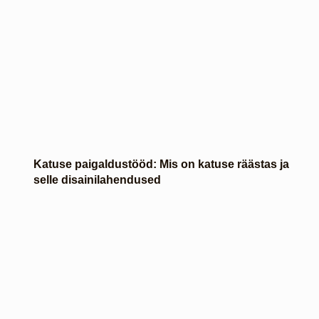
Katuse paigaldustööd: Mis on katuse räästas ja
selle disainilahendused