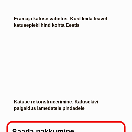
Eramaja katuse vahetus: Kust leida teavet
katusepleki hind kohta Eestis
Katuse rekonstrueerimine: Katusekivi
paigaldus lamedatele pindadele
Saada pakkumine