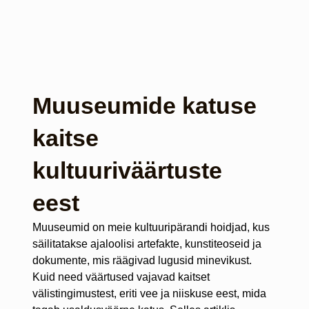
Muuseumide katuse
kaitse
kultuuriväärtuste
eest
Muuseumid on meie kultuuripärandi hoidjad, kus
säilitatakse ajaloolisi artefakte, kunstiteoseid ja
dokumente, mis räägivad lugusid minevikust.
Kuid need väärtused vajavad kaitset
välistingimustest, eriti vee ja niiskuse eest, mida