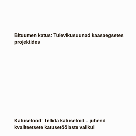
Bituumen katus: Tulevikusuunad kaasaegsetes
projektides
Katusetööd: Tellida katusetöid – juhend
kvaliteetsete katusetöölaste valikul