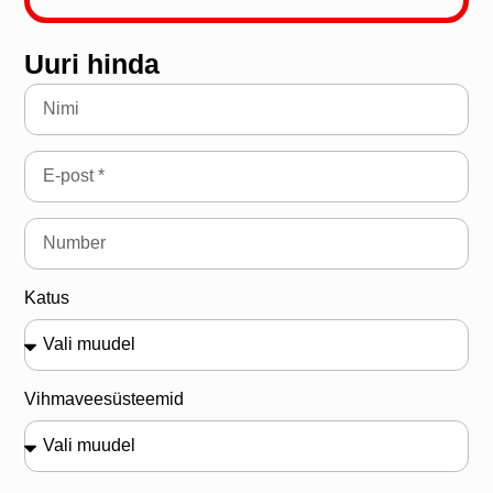
Uuri hinda
Katus
Vihmaveesüsteemid