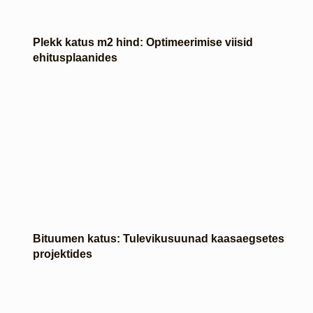
Plekk katus m2 hind: Optimeerimise viisid
ehitusplaanides
Bituumen katus: Tulevikusuunad kaasaegsetes
projektides