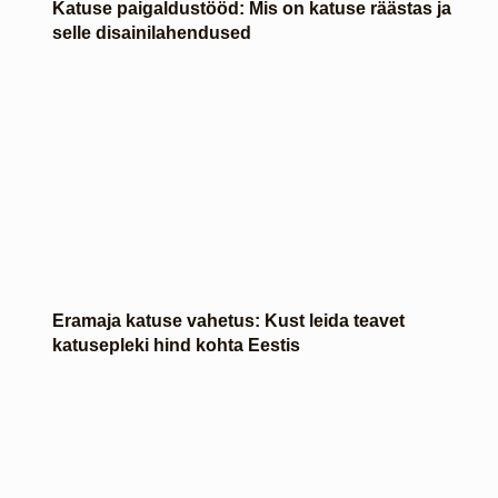
Katuse paigaldustööd: Mis on katuse räästas ja
selle disainilahendused
Eramaja katuse vahetus: Kust leida teavet
katusepleki hind kohta Eestis