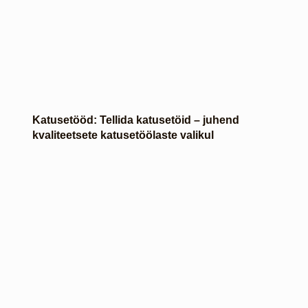
Katusetööd: Tellida katusetöid – juhend
kvaliteetsete katusetöölaste valikul