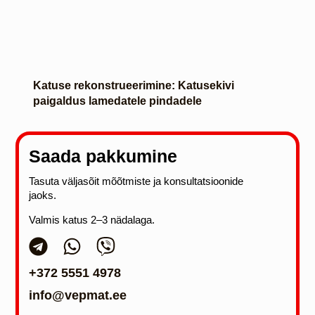
Katuse rekonstrueerimine: Katusekivi
paigaldus lamedatele pindadele
Saada pakkumine
Tasuta väljasõit mõõtmiste ja konsultatsioonide
jaoks.
Valmis katus 2–3 nädalaga.
+372 5551 4978
info@vepmat.ee