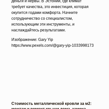
деньги и нервы. В Эстонии, где климат
требует качества, это инвестиция, которая
окупится годами комфорта. Начните
сотрудничество со специалистом,
использующим эти инструменты, и
наслаждайтесь результатами.
Изображение: Gary Yip
https://www.pexels.com/@gary-yip-1033998173
Стоимость металлической кровли за м2:
монтаж и ремонт крыши дома, замена