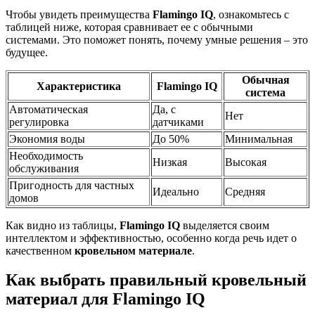
Чтобы увидеть преимущества
Flamingo IQ
, ознакомьтесь с
таблицей ниже, которая сравнивает ее с обычными
системами. Это поможет понять, почему умные решения – это
будущее.
Обычная
Характеристика
Flamingo IQ
система
Автоматическая
Да, с
Нет
регулировка
датчиками
Экономия воды
До 50%
Минимальная
Необходимость
Низкая
Высокая
обслуживания
Пригодность для частных
Идеально
Средняя
домов
Как видно из таблицы,
Flamingo IQ
выделяется своим
интеллектом и эффективностью, особенно когда речь идет о
качественном
кровельном материале
.
Как выбрать правильный кровельный
материал для Flamingo IQ