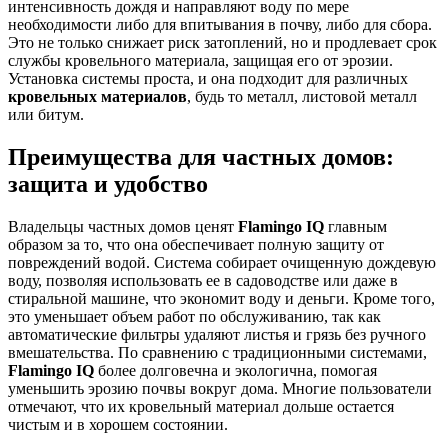
интенсивность дождя и направляют воду по мере
необходимости либо для впитывания в почву, либо для сбора.
Это не только снижает риск затоплений, но и продлевает срок
службы кровельного материала, защищая его от эрозии.
Установка системы проста, и она подходит для различных
кровельных материалов
, будь то металл, листовой металл
или битум.
Преимущества для частных домов:
защита и удобство
Владельцы частных домов ценят
Flamingo IQ
главным
образом за то, что она обеспечивает полную защиту от
повреждений водой. Система собирает очищенную дождевую
воду, позволяя использовать ее в садоводстве или даже в
стиральной машине, что экономит воду и деньги. Кроме того,
это уменьшает объем работ по обслуживанию, так как
автоматические фильтры удаляют листья и грязь без ручного
вмешательства. По сравнению с традиционными системами,
Flamingo IQ
более долговечна и экологична, помогая
уменьшить эрозию почвы вокруг дома. Многие пользователи
отмечают, что их кровельный материал дольше остается
чистым и в хорошем состоянии.