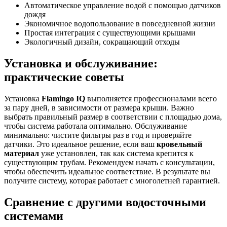
Автоматическое управление водой с помощью датчиков
дождя
Экономичное водопользование в повседневной жизни
Простая интеграция с существующими крышами
Экологичный дизайн, сокращающий отходы
Установка и обслуживание:
практические советы
Установка
Flamingo IQ
выполняется профессионалами всего
за пару дней, в зависимости от размера крыши. Важно
выбрать правильный размер в соответствии с площадью дома,
чтобы система работала оптимально. Обслуживание
минимально: чистите фильтры раз в год и проверяйте
датчики. Это идеальное решение, если ваш
кровельный
материал
уже установлен, так как система крепится к
существующим трубам. Рекомендуем начать с консультации,
чтобы обеспечить идеальное соответствие. В результате вы
получите систему, которая работает с многолетней гарантией.
Сравнение с другими водосточными
системами