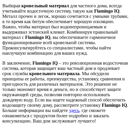
Выбирая
кровельный материал
для частного дома, всегда
учитывайте водосточную систему, такую как
Flamingo IQ
.
Металл прочен и легок, хорошо сочетается с умными трубами,
в то время как битум обеспечивает хорошую изоляцию.
Важно, чтобы материал был водонепроницаемым и
выдерживал эстонский климат. Комбинируя правильный
материал с
Flamingo IQ
, вы обеспечиваете гармоничное
функционирование всей кровельной системы.
Проконсультируйтесь со специалистами, чтобы найти
наилучшую комбинацию для ваших нужд.
В заключение,
Flamingo IQ
– это революционная водосточная
система, которая защищает ваш частный дом и продлевает
срок службы
кровельного материала
. Мы обсудили
принципы ее работы, преимущества, установку, сравнения и
пригодность для различных материалов. Это решение не
только экономит время и деньги, но и способствует защите
окружающей среды, позволяя повторно использовать
дождевую воду. Если вы ищете надежный способ обеспечить
водозащиту своему дому, рассмотрите установку
Flamingo IQ
.
Больше информации вы найдете
здесь
, где сможете
ознакомиться с продуктом более подробно и заказать
консультацию. Ваш дом заслуживает лучшего!