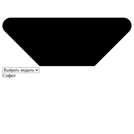
Софит