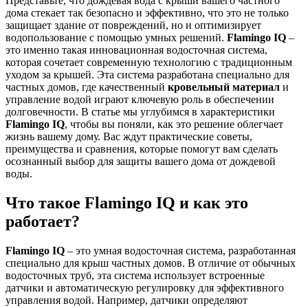
Представьте, что дождевая вода с крыши вашего частного
дома стекает так безопасно и эффективно, что это не только
защищает здание от повреждений, но и оптимизирует
водопользование с помощью умных решений.
Flamingo IQ
–
это именно такая инновационная водосточная система,
которая сочетает современную технологию с традиционным
уходом за крышей. Эта система разработана специально для
частных домов, где качественный
кровельный материал
и
управление водой играют ключевую роль в обеспечении
долговечности. В статье мы углубимся в характеристики
Flamingo IQ
, чтобы вы поняли, как это решение облегчает
жизнь вашему дому. Вас ждут практические советы,
преимущества и сравнения, которые помогут вам сделать
осознанный выбор для защиты вашего дома от дождевой
воды.
Что такое Flamingo IQ и как это
работает?
Flamingo IQ
– это умная водосточная система, разработанная
специально для крыш частных домов. В отличие от обычных
водосточных труб, эта система использует встроенные
датчики и автоматическую регулировку для эффективного
управления водой. Например, датчики определяют