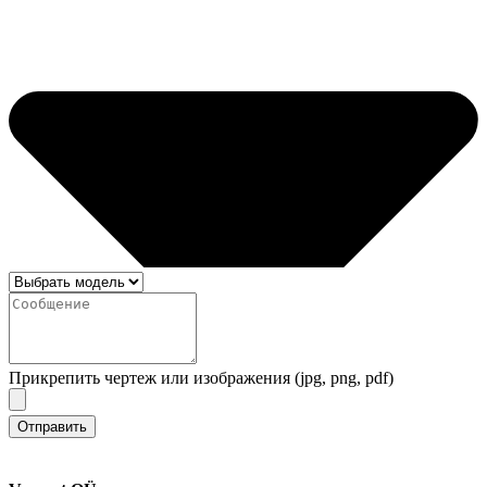
Прикрепить чертеж или изображения (jpg, png, pdf)
Отправить