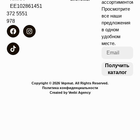
ассортиментом!
EE102861451
Просмотрите
+372 5551
все наши
4978
предложения
в одном
удобном
месте.
Получить
каталог
Copyright © 2026 Vepmat. All Rights Reserved.
Политика конфиденциальности
Created by Veebi Agency