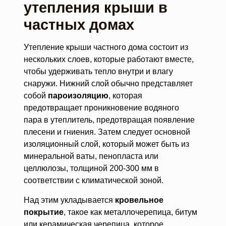
утепления крыши в
частных домах
Утепление крыши частного дома состоит из
нескольких слоев, которые работают вместе,
чтобы удерживать тепло внутри и влагу
снаружи. Нижний слой обычно представляет
собой
пароизоляцию
, которая
предотвращает проникновение водяного
пара в утеплитель, предотвращая появление
плесени и гниения. Затем следует основной
изоляционный слой, который может быть из
минеральной ваты, пенопласта или
целлюлозы, толщиной 200-300 мм в
соответствии с климатической зоной.
Над этим укладывается
кровельное
покрытие
, такое как металлочерепица, битум
или керамическая черепица, которое