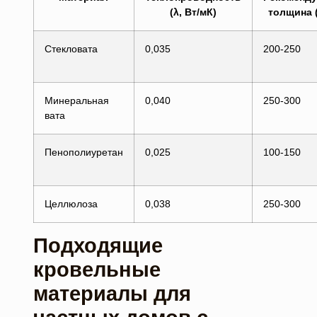
(λ, Вт/мК)
толщина 
Стекловата
0,035
200-250
Минеральная
0,040
250-300
вата
Пенополиуретан
0,025
100-150
Целлюлоза
0,038
250-300
Подходящие
кровельные
материалы для