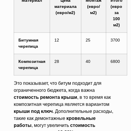
Материал
Цена
Монтаж
Итого
материала
(евро/
(евро
(евро/м2)
м2)
за
100
м2)
Битумная
12
25
3700
черепица
Композитная
28
40
6800
черепица
Это показывает, что битум подходит для
ограниченного бюджета, когда важна
стоимость ремонта крыши
, в то время как
композитная черепица является вариантом
крыши под ключ
. Дополнительные расходы,
такие как демонтажные
кровельные
работы
, могут увеличить
стоимость