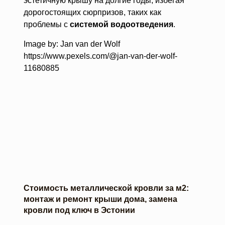
эстетичную крышу на долгие годы, избегая
дорогостоящих сюрпризов, таких как
проблемы с
системой водоотведения
.
Image by: Jan van der Wolf
https://www.pexels.com/@jan-van-der-wolf-
11680885
Стоимость металлической кровли за м2:
монтаж и ремонт крыши дома, замена
кровли под ключ в Эстонии