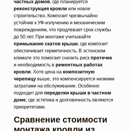
частных домов
, где планируется
реконструкция кровли
или новое
строительство. Композит чрезвычайно
устойчив к УФ-излучению и механическим
повреждениям, что продлевает срок службы
до 50 лет. При монтаже учитывайте
примыкание скатов крыши
, где композит
обеспечивает герметичность. В эстонском
климате это помогает снизить риск
протечек
и необходимость в
ремонтных работах
кровли
. Хотя цена на
композитную
черепицу
выше, это компенсируется низкими
затратами на обслуживание. Особенно
подходит для
переделки крыши в частном
доме
, где эстетика и долговечность являются
приоритетами.
Сравнение стоимости
монтажа кровли из