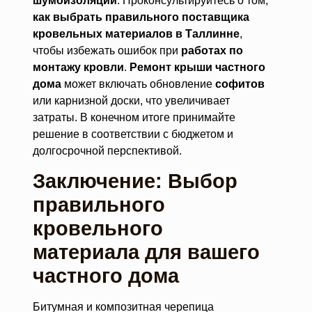
шумоизоляции
. Проконсультируйтесь о том,
как выбрать правильного поставщика
кровельных материалов в Таллинне
,
чтобы избежать ошибок при
работах по
монтажу кровли
.
Ремонт крыши частного
дома
может включать обновление
софитов
или карнизной доски, что увеличивает
затраты. В конечном итоге принимайте
решение в соответствии с бюджетом и
долгосрочной перспективой.
Заключение: Выбор
правильного
кровельного
материала для вашего
частного дома
Битумная и композитная черепица