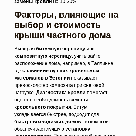
замены кровли
на 10-20%.
Факторы, влияющие на
выбор и стоимость
крыши частного дома
Выбирая
битумную черепицу
или
композитную черепицу
, учитывайте
расположение дома, например, в Таллинне,
где
сравнение лучших кровельных
материалов в Эстонии
показывает
превосходство композита при снеговой
нагрузке.
Диагностика кровли
помогает
оценить необходимость
замены
кровельного покрытия
. Битум
укладывается быстрее, подходит для
быстровозводимых домов
, но композит
обеспечивает лучшую
установку