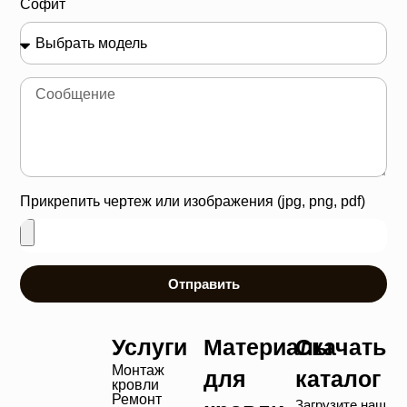
Софит
Прикрепить чертеж или изображения (jpg, png, pdf)
Отправить
Услуги
Материалы
Скачать
Монтаж
для
каталог
кровли
Ремонт
Загрузите наш