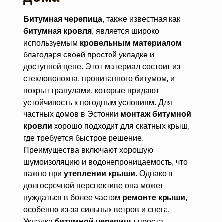
Битумная черепица
, также известная как
битумная кровля
, является широко
используемым
кровельным материалом
благодаря своей простой укладке и
доступной цене. Этот материал состоит из
стекловолокна, пропитанного битумом, и
покрыт гранулами, которые придают
устойчивость к погодным условиям. Для
частных домов в Эстонии
монтаж битумной
кровли
хорошо подходит для скатных крыш,
где требуется быстрое решение.
Преимущества включают хорошую
шумоизоляцию и водонепроницаемость, что
важно при
утеплении крыши
. Однако в
долгосрочной перспективе она может
нуждаться в более частом
ремонте крыши
,
особенно из-за сильных ветров и снега.
Укладка
битумной черепицы
проста,