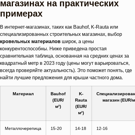
магазинах на практических
примерах
В интернет-магазинах, таких как Bauhof, K-Rauta или
специализированных строительных магазинах, выбор
кровельных материалов
широк, а цены
конкурентоспособны. Ниже приведена простая
сравнительная таблица, основанная на средних ценах за
квадратный метр в 2023 году (цены могут варьироваться,
всегда проверяйте актуальность). Это поможет понять, где
найти лучшие предложения для крыши частного дома.
Материал
Bauhof
K-
Специализирова
(EUR/
Rauta
магазин (EUR/м
м²)
(EUR/
м²)
Металлочерепица
15-20
14-18
12-16