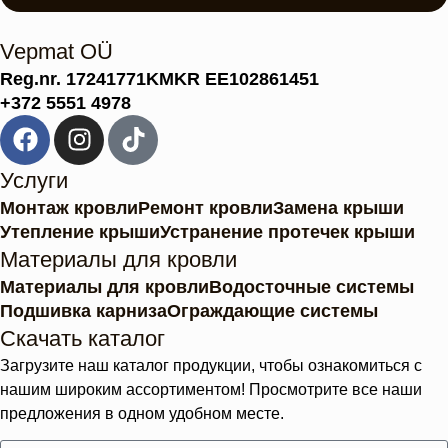
Vepmat OÜ
Reg.nr. 17241771
KMKR EE102861451
+372 5551 4978
Услуги
Монтаж кровли
Ремонт кровли
Замена крыши
Утепление крыши
Устранение протечек крыши
Материалы для кровли
Материалы для кровли
Водосточные системы
Подшивка карниза
Ограждающие системы
Скачать каталог
Загрузите наш каталог продукции, чтобы ознакомиться с
нашим широким ассортиментом! Просмотрите все наши
предложения в одном удобном месте.