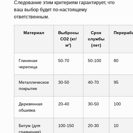
Следование этим критериям гарантирует, что
ваш выбор будет по-настоящему
ответственным.
Материал
Выбросы
Срок
Перераб
CO2 (кг/
службы
м²)
(лет)
Глиняная
50-70
50-100
80
черепица
Металлическое
30-50
40-70
95
покрытие
Деревянная
20-40
30-50
100
обшивка
Битум (для
100-150
20-30
10
сравнения)