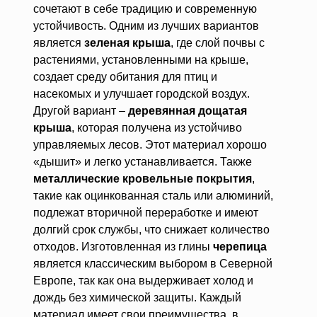
сочетают в себе традицию и современную
устойчивость. Одним из лучших вариантов
является
зеленая крыша
, где слой почвы с
растениями, установленными на крыше,
создает среду обитания для птиц и
насекомых и улучшает городской воздух.
Другой вариант –
деревянная дощатая
крыша
, которая получена из устойчиво
управляемых лесов. Этот материал хорошо
«дышит» и легко устанавливается. Также
металлические кровельные покрытия
,
такие как оцинкованная сталь или алюминий,
подлежат вторичной переработке и имеют
долгий срок службы, что снижает количество
отходов. Изготовленная из глины
черепица
является классическим выбором в Северной
Европе, так как она выдерживает холод и
дождь без химической защиты. Каждый
материал имеет свои преимущества, в