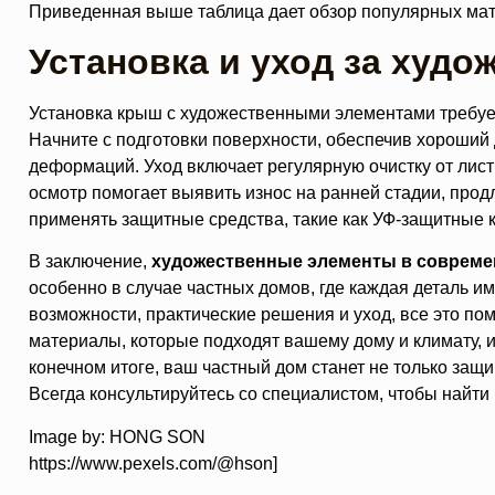
Приведенная выше таблица дает обзор популярных мате
Установка и уход за худ
Установка крыш с художественными элементами требует
Начните с подготовки поверхности, обеспечив хороший
деформаций. Уход включает регулярную очистку от лис
осмотр помогает выявить износ на ранней стадии, про
применять защитные средства, такие как УФ-защитные к
В заключение,
художественные элементы в соврем
особенно в случае частных домов, где каждая деталь и
возможности, практические решения и уход, все это по
материалы, которые подходят вашему дому и климату, и
конечном итоге, ваш частный дом станет не только за
Всегда консультируйтесь со специалистом, чтобы найт
Image by: HONG SON
https://www.pexels.com/@hson]