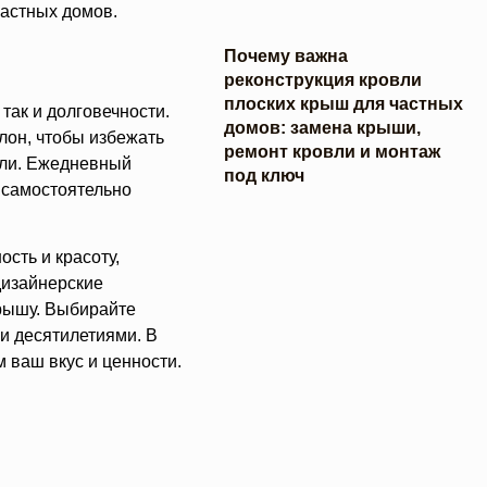
частных домов.
Почему важна
реконструкция кровли
плоских крыш для частных
так и долговечности.
домов: замена крыши,
лон, чтобы избежать
ремонт кровли и монтаж
али. Ежедневный
под ключ
 самостоятельно
сть и красоту,
дизайнерские
крышу. Выбирайте
и десятилетиями. В
 ваш вкус и ценности.