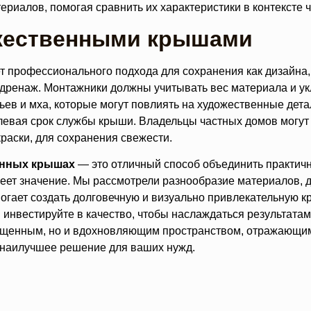
риалов, помогая сравнить их характеристики в контексте 
ожественными крышами
 профессионального подхода для сохранения как дизайна, 
 дренаж. Монтажники должны учитывать вес материала и ук
тьев и мха, которые могут повлиять на художественные дет
длевая срок службы крыши. Владельцы частных домов могут
раски, для сохранения свежести.
енных крышах
— это отличный способ объединить практично
меет значение. Мы рассмотрели разнообразие материалов, 
могает создать долговечную и визуально привлекательную 
 инвестируйте в качество, чтобы наслаждаться результатам
щищенным, но и вдохновляющим пространством, отражающим
и наилучшее решение для ваших нужд.