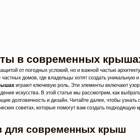
ты в современных крыша
ащитой от погодных условий, но и важной частью архитек
е частных домов, где владельцы хотят создать уникальную 
рышах
играют ключевую роль. Эти элементы включают узор
дение искусства. В этой статье мы рассмотрим, как выбра
ющие долговечность и дизайн. Читайте далее, чтобы узнать
ческих советах, которые помогут вам создать подходящую
в для современных крыш