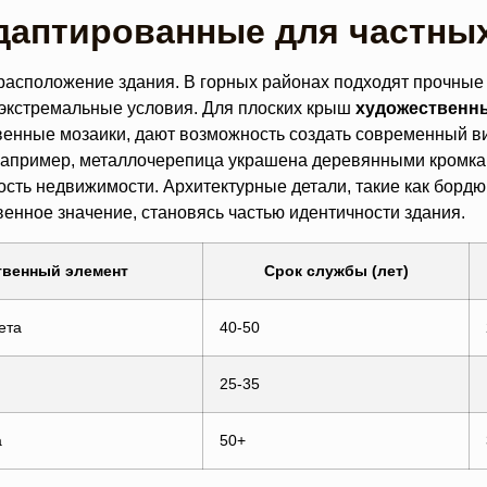
адаптированные для частны
расположение здания. В горных районах подходят прочные
экстремальные условия. Для плоских крыш
художественн
твенные мозаики, дают возможность создать современный в
апример, металлочерепица украшена деревянными кромкам
ость недвижимости. Архитектурные детали, такие как борд
енное значение, становясь частью идентичности здания.
твенный элемент
Срок службы (лет)
ета
40-50
25-35
а
50+