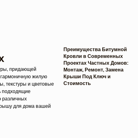
Преимущества Битумной
х
Кровли в Современных
Проектах Частных Домов:
туры, придающей
Монтаж, Ремонт, Замена
Крыши Под Ключ и
и гармоничную жилую
Стоимость
ы, текстуры и цветовые
ть подходящие
 о различных
 крышу для дома вашей