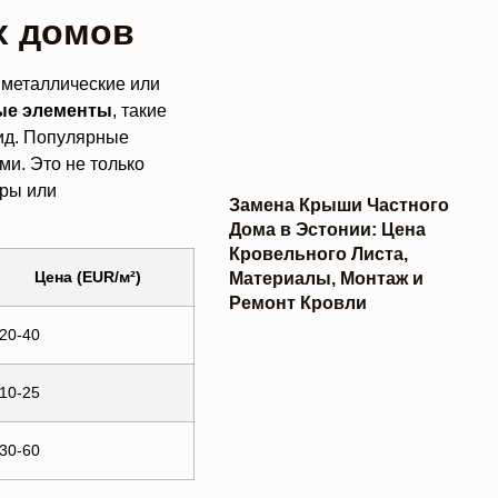
х домов
 металлические или
ые элементы
, такие
ид. Популярные
и. Это не только
юры или
Замена Крыши Частного
Дома в Эстонии: Цена
Кровельного Листа,
Цена (EUR/м²)
Материалы, Монтаж и
Ремонт Кровли
20-40
10-25
30-60