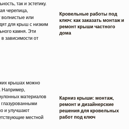
ость, так и эстетику.
ая черепица,
Кровельные работы под
т волнистые или
ключ: как заказать монтаж и
дят для крыш с низким
ремонт крыши частного
ьного камня. Эти
дома
 в зависимости от
ских крышах можно
. Например,
 рулонных материалов
Карниз крыши: монтаж,
я глазурованными
ремонт и дизайнерские
но и улучшают
решения для кровельных
работ под ключ
ветствующие местной