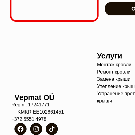
О
Услуги
Монтаж кровли
Ремонт кровли
Замена крыши
Утепление крыш
Устранение прот
Vepmat OÜ
крыши
Reg.nr. 17241771
KMKR EE102861451
+372 5551 4978