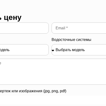
ь цену
Водосточные системы
ертеж или изображения (jpg, png, pdf)