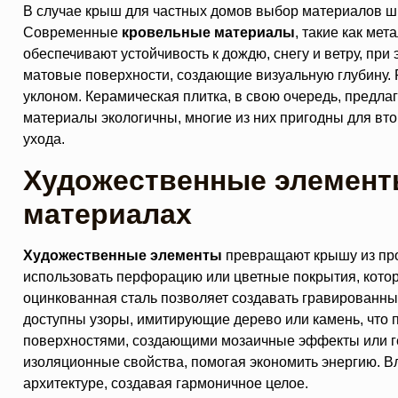
В случае крыш для частных домов выбор материалов шире
Современные
кровельные материалы
, такие как ме
обеспечивают устойчивость к дождю, снегу и ветру, пр
матовые поверхности, создающие визуальную глубину. Р
уклоном. Керамическая плитка, в свою очередь, предла
материалы экологичны, многие из них пригодны для втор
ухода.
Художественные элемент
материалах
Художественные элементы
превращают крышу из про
использовать перфорацию или цветные покрытия, кото
оцинкованная сталь позволяет создавать гравированн
доступны узоры, имитирующие дерево или камень, что 
поверхностями, создающими мозаичные эффекты или ге
изоляционные свойства, помогая экономить энергию. 
архитектуре, создавая гармоничное целое.