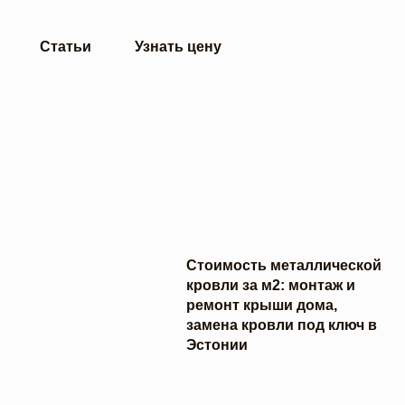
Статьи
Узнать цену
Стоимость металлической
кровли за м2: монтаж и
ремонт крыши дома,
замена кровли под ключ в
Эстонии