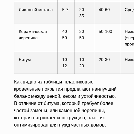
Листовой металл
5-7
20-
40-60
Сре
35
Керамическая
40-
30-
50-100
Низк
черепица
50
50
(эне
прои
Битум
10-
10-
20-30
Низк
12
20
Как видно из таблицы, пластиковые
кровельные покрытия предлагают наилучший
баланс между ценой, весом и устойчивостью.
В отличие от битума, который требует более
частой замены, или каменной черепицы,
которая нагружает конструкцию, пластик
оптимизирован для нужд частных домов.