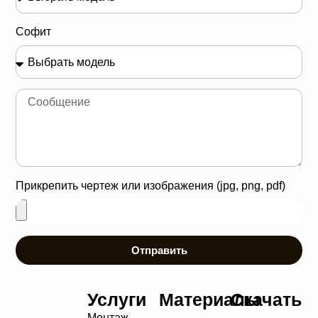
Софит
Прикрепить чертеж или изображения (jpg, png, pdf)
Отправить
Услуги
Материалы
Скачать
Монтаж