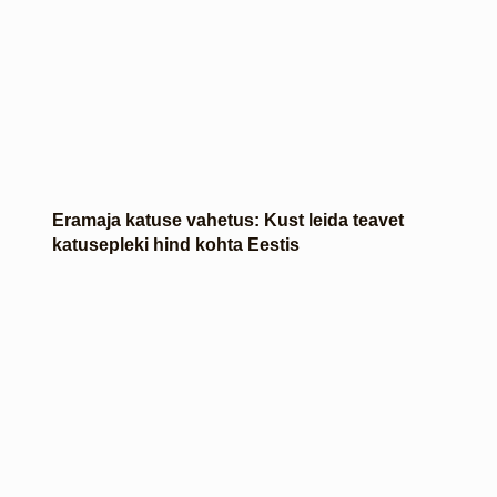
Eramaja katuse vahetus: Kust leida teavet
katusepleki hind kohta Eestis