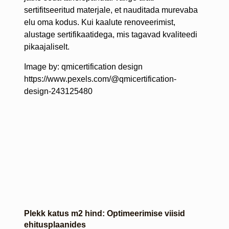
sertifitseeritud materjale, et nauditada murevaba
elu oma kodus. Kui kaalute renoveerimist,
alustage sertifikaatidega, mis tagavad kvaliteedi
pikaajaliselt.
Image by: qmicertification design
https://www.pexels.com/@qmicertification-
design-243125480
Plekk katus m2 hind: Optimeerimise viisid
ehitusplaanides