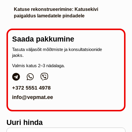
Katuse rekonstrueerimine: Katusekivi
paigaldus lamedatele pindadele
Saada pakkumine
Tasuta väljasõit mõõtmiste ja konsultatsioonide
jaoks.
Valmis katus 2–3 nädalaga.
+372 5551 4978
info@vepmat.ee
Uuri hinda