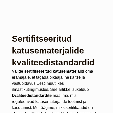
Sertifitseeritud
katusematerjalide
kvaliteedistandardid
Valige
sertifitseeritud katusematerjalid
oma
eramajale, et tagada pikaajaline kaitse ja
vastupidavus Eesti muutlikes
ilmastikutingimustes. See artikkel sukeldub
kvaliteedistandardite
maailma, mis
reguleerivad katusematerjalide tootmist ja
kasutamist. Me räägime, miks sertifikaadid on