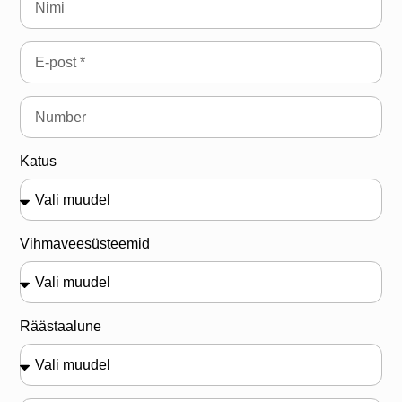
Katus
Vihmaveesüsteemid
Räästaalune