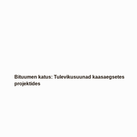
Bituumen katus: Tulevikusuunad kaasaegsetes
projektides