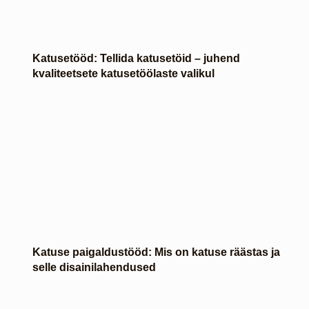
Katusetööd: Tellida katusetöid – juhend
kvaliteetsete katusetöölaste valikul
Katuse paigaldustööd: Mis on katuse räästas ja
selle disainilahendused