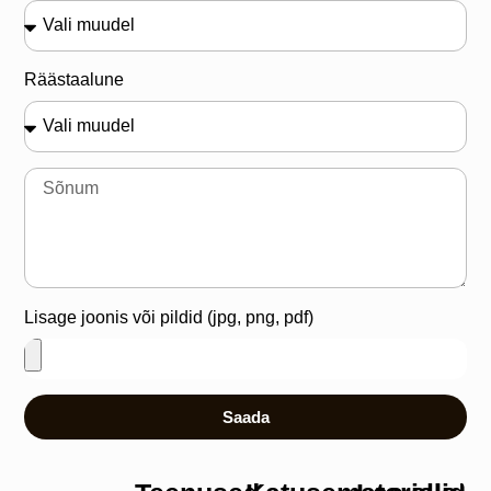
Räästaalune
Lisage joonis või pildid (jpg, png, pdf)
Saada