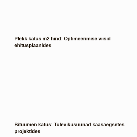
Plekk katus m2 hind: Optimeerimise viisid
ehitusplaanides
Bituumen katus: Tulevikusuunad kaasaegsetes
projektides