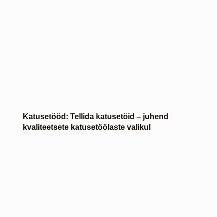
Katusetööd: Tellida katusetöid – juhend
kvaliteetsete katusetöölaste valikul