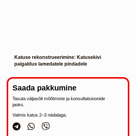
Katuse rekonstrueerimine: Katusekivi
paigaldus lamedatele pindadele
Saada pakkumine
Tasuta väljasõit mõõtmiste ja konsultatsioonide
jaoks.
Valmis katus 2–3 nädalaga.