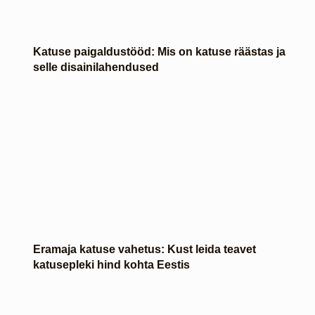
Katuse paigaldustööd: Mis on katuse räästas ja
selle disainilahendused
Eramaja katuse vahetus: Kust leida teavet
katusepleki hind kohta Eestis