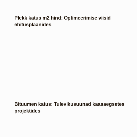
Plekk katus m2 hind: Optimeerimise viisid
ehitusplaanides
Bituumen katus: Tulevikusuunad kaasaegsetes
projektides