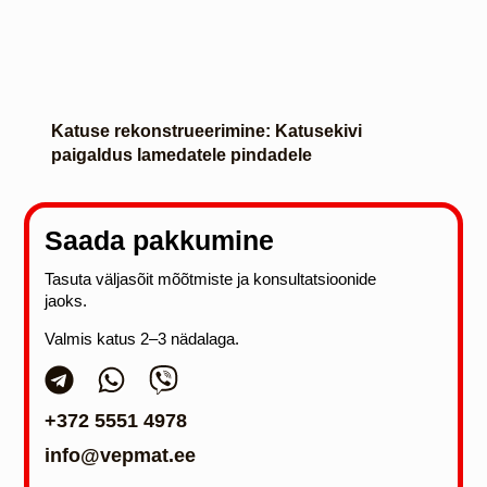
Katuse rekonstrueerimine: Katusekivi
paigaldus lamedatele pindadele
Saada pakkumine
Tasuta väljasõit mõõtmiste ja konsultatsioonide
jaoks.
Valmis katus 2–3 nädalaga.
+372 5551 4978
info@vepmat.ee