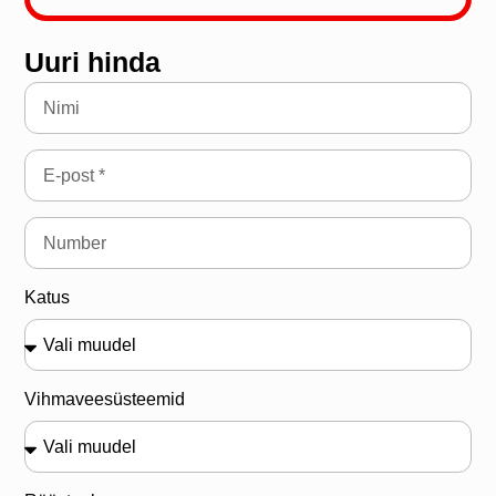
Uuri hinda
Katus
Vihmaveesüsteemid