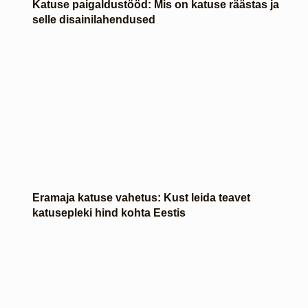
Katuse paigaldustööd: Mis on katuse räästas ja
selle disainilahendused
Eramaja katuse vahetus: Kust leida teavet
katusepleki hind kohta Eestis