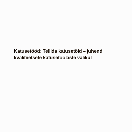
Katusetööd: Tellida katusetöid – juhend
kvaliteetsete katusetöölaste valikul