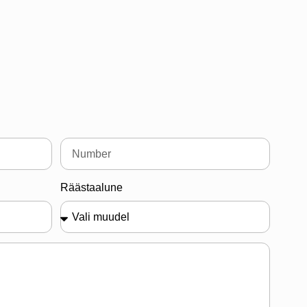
Räästaalune