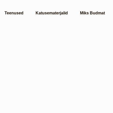
Teenused
Katusematerjalid
Miks Budmat