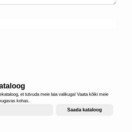
kataloog
ekataloog, et tutvuda meie laia valikuga! Vaata kõiki meie
mugavas kohas.
Saada kataloog