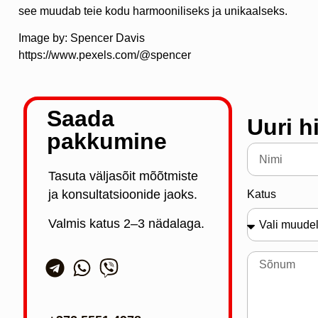
see muudab teie kodu harmooniliseks ja unikaalseks.
Image by: Spencer Davis
https://www.pexels.com/@spencer
Saada
Uuri h
pakkumine
Tasuta väljasõit mõõtmiste
ja konsultatsioonide jaoks.
Katus
Valmis katus 2–3 nädalaga.