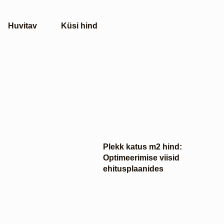
Huvitav
Küsi hind
Plekk katus m2 hind:
Optimeerimise viisid
ehitusplaanides